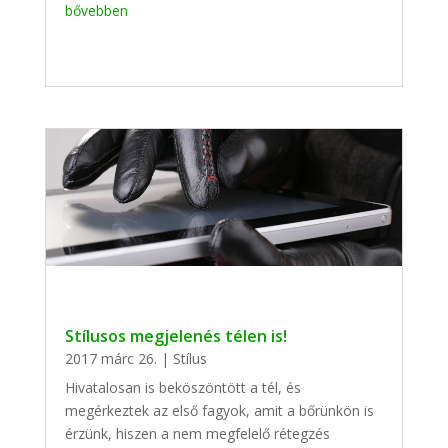
bővebben
Stílusos megjelenés télen is!
2017 márc 26.
|
Stílus
Hivatalosan is beköszöntött a tél, és
megérkeztek az első fagyok, amit a bőrünkön is
érzünk, hiszen a nem megfelelő rétegzés