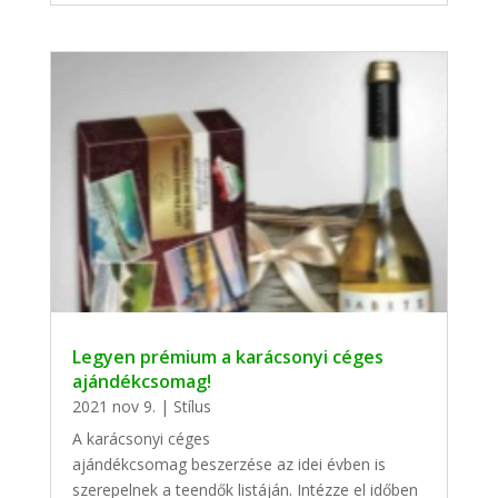
Legyen prémium a karácsonyi céges
ajándékcsomag!
2021 nov 9.
|
Stílus
A karácsonyi céges
ajándékcsomag beszerzése az idei évben is
szerepelnek a teendők listáján. Intézze el időben