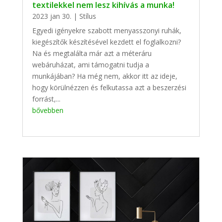
textilekkel nem lesz kihívás a munka!
2023 jan 30.
|
Stílus
Egyedi igényekre szabott menyasszonyi ruhák,
kiegészítők készítésével kezdett el foglalkozni?
Na és megtalálta már azt a méteráru
webáruházat, ami támogatni tudja a
munkájában? Ha még nem, akkor itt az ideje,
hogy körülnézzen és felkutassa azt a beszerzési
forrást,...
bővebben