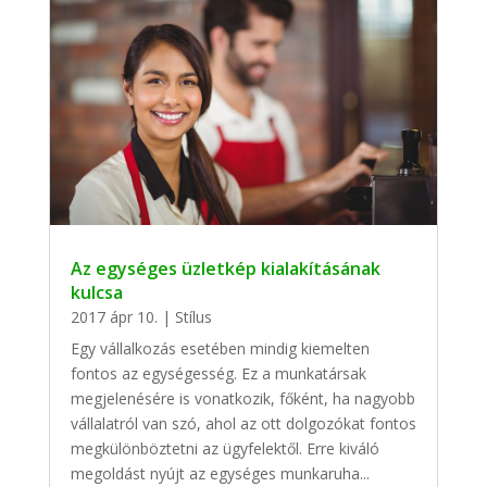
Az egységes üzletkép kialakításának
kulcsa
2017 ápr 10.
|
Stílus
Egy vállalkozás esetében mindig kiemelten
fontos az egységesség. Ez a munkatársak
megjelenésére is vonatkozik, főként, ha nagyobb
vállalatról van szó, ahol az ott dolgozókat fontos
megkülönböztetni az ügyfelektől. Erre kiváló
megoldást nyújt az egységes munkaruha...