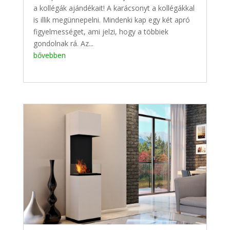
a kollégák ajándékait! A karácsonyt a kollégákkal
is illik megünnepelni. Mindenki kap egy két apró
figyelmességet, ami jelzi, hogy a többiek
gondolnak rá. Az...
bővebben