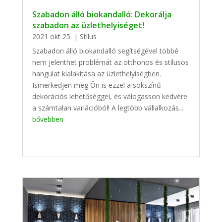
Szabadon álló biokandalló: Dekorálja
szabadon az üzlethelyiséget!
2021 okt 25.
|
Stílus
Szabadon álló biokandalló segítségével többé
nem jelenthet problémát az otthonos és stílusos
hangulat kialakítása az üzlethelyiségben.
Ismerkedjen meg Ön is ezzel a sokszínű
dekorációs lehetőséggel, és válogasson kedvére
a számtalan variációból! A legtöbb vállalkozás...
bővebben