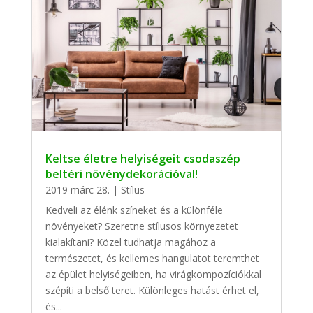
Keltse életre helyiségeit csodaszép
beltéri növénydekorációval!
2019 márc 28.
|
Stílus
Kedveli az élénk színeket és a különféle
növényeket? Szeretne stílusos környezetet
kialakítani? Közel tudhatja magához a
természetet, és kellemes hangulatot teremthet
az épület helyiségeiben, ha virágkompozíciókkal
szépíti a belső teret. Különleges hatást érhet el,
és...