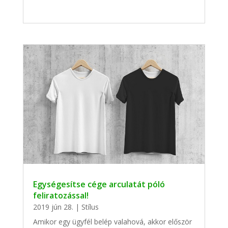
Egységesítse cége arculatát póló
feliratozással!
2019 jún 28.
|
Stílus
Amikor egy ügyfél belép valahová, akkor először