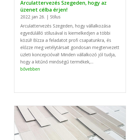
Arculattervezés Szegeden, hogy az
üzenet célba érjen!
2022 jan 26.
|
Stílus
Arculattervezés Szegeden, hogy vállalkozása
egyedülálló stílusával is kiemelkedjen a többi
közül! Bízza a feladatot profi csapatunkra, és
előzze meg vetélytársait gondosan megtervezett
üzleti koncepcióval! Minden vállalkozó jól tudja,
hogy a kitűnő minőségű termékek,...
bővebben