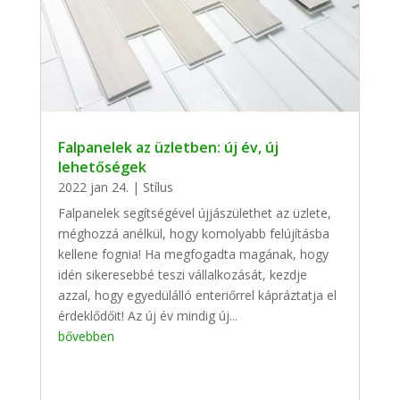
Falpanelek az üzletben: új év, új
lehetőségek
2022 jan 24.
|
Stílus
Falpanelek segítségével újjászülethet az üzlete,
méghozzá anélkül, hogy komolyabb felújításba
kellene fognia! Ha megfogadta magának, hogy
idén sikeresebbé teszi vállalkozását, kezdje
azzal, hogy egyedülálló enteriőrrel kápráztatja el
érdeklődőit! Az új év mindig új...
bővebben