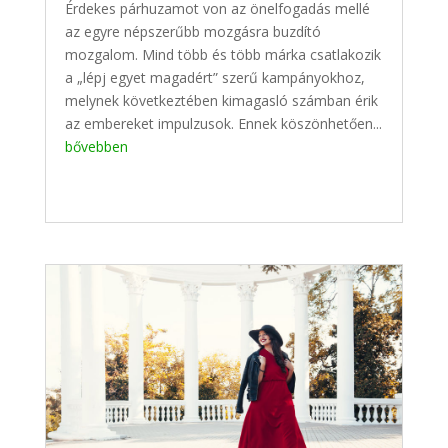
Érdekes párhuzamot von az önelfogadás mellé
az egyre népszerűbb mozgásra buzdító
mozgalom. Mind több és több márka csatlakozik
a „lépj egyet magadért” szerű kampányokhoz,
melynek következtében kimagasló számban érik
az embereket impulzusok. Ennek köszönhetően...
bővebben