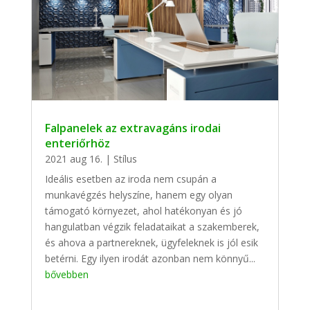
Falpanelek az extravagáns irodai
enteriőrhöz
2021 aug 16.
|
Stílus
Ideális esetben az iroda nem csupán a
munkavégzés helyszíne, hanem egy olyan
támogató környezet, ahol hatékonyan és jó
hangulatban végzik feladataikat a szakemberek,
és ahova a partnereknek, ügyfeleknek is jól esik
betérni. Egy ilyen irodát azonban nem könnyű...
bővebben