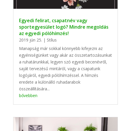
Egyedi felirat, csapatnév vagy
sportegyesület logó? Mindre megoldás
az egyedi pólóhímzés!
2019 jún 25.
|
Stílus
Manapság már sokkal könnyebb kifejezni az
egyéniségünket vagy akár az összetartozásunkat
a ruhatárunkkal, legyen szó egyedi becenévről,
saját tervezésű mintáról, vagy a csapatunk
logójáról, egyedi pólóhímzéssel. A hímzés
eredete a különálló ruhadarabok
összeállítására...
bővebben