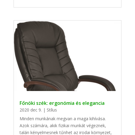
Főnöki szék: ergonómia és elegancia
2020 dec 9.
|
Stílus
Minden munkának megvan a maga kihívása.
Azok számára, akik fizikai munkát végeznek,
talán kényelmesnek tűnhet az irodai környezet,