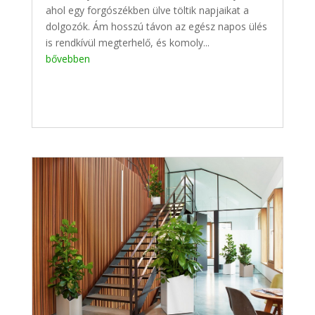
ahol egy forgószékben ülve töltik napjaikat a
dolgozók. Ám hosszú távon az egész napos ülés
is rendkívül megterhelő, és komoly...
bővebben