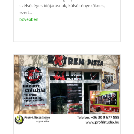
szélsőséges időjárásnak, külső tényezőknek,
ezért...
bővebben