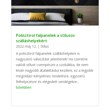
Polisztirol falpanelek a stílusos
szálláshelyekért
2022 máj 12.
|
Stílus
A polisztirol falpanelek szálláshelyekre is
nagyszerű választást jelentenek! Ha szeretne
valódi stílust csempészni a szobákba, de nem
kíván nagyobb átalakításba kezdeni, ez a legjobb
megoldás! Kényelmes rendelésre, egyszerű
felhelyezésre és elégedett vendégekre...
bővebben