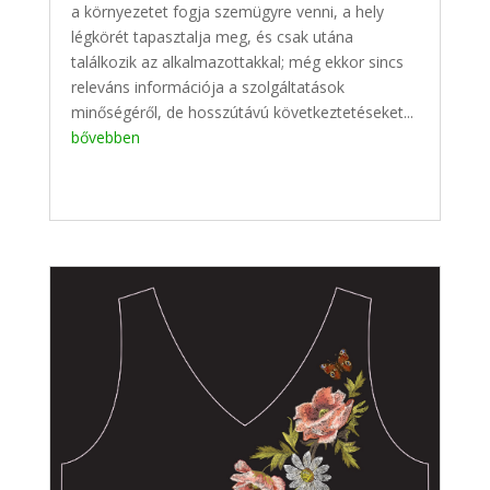
a környezetet fogja szemügyre venni, a hely
légkörét tapasztalja meg, és csak utána
találkozik az alkalmazottakkal; még ekkor sincs
releváns információja a szolgáltatások
minőségéről, de hosszútávú következtetéseket...
bővebben