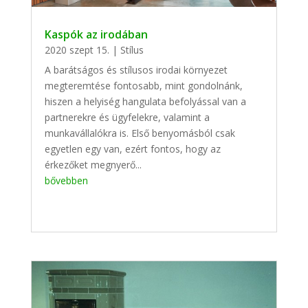
Kaspók az irodában
2020 szept 15.
|
Stílus
A barátságos és stílusos irodai környezet
megteremtése fontosabb, mint gondolnánk,
hiszen a helyiség hangulata befolyással van a
partnerekre és ügyfelekre, valamint a
munkavállalókra is. Első benyomásból csak
egyetlen egy van, ezért fontos, hogy az
érkezőket megnyerő...
bővebben