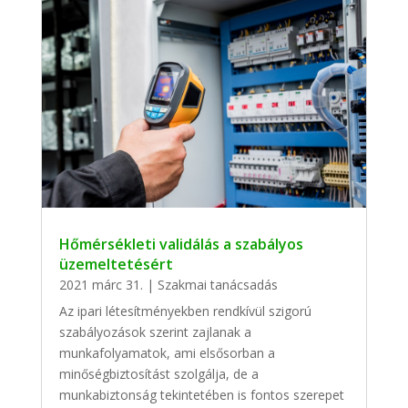
Hőmérsékleti validálás a szabályos
üzemeltetésért
2021 márc 31.
|
Szakmai tanácsadás
Az ipari létesítményekben rendkívül szigorú
szabályozások szerint zajlanak a
munkafolyamatok, ami elsősorban a
minőségbiztosítást szolgálja, de a
munkabiztonság tekintetében is fontos szerepet