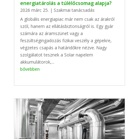
energiatárolás a túlélőcsomag alapja?
2026 márc 25.
|
Szakmai tanácsadás
A globális energiapiac már nem csak az árakról
szól, hanem az ellátásbiztonságról is. Egy gyár
számára az áramszünet vagy a
feszültségingadozás fizikai veszély a gépekre,
végzetes csapás a határidőkre nézve. Nagy
szolgálatot tesznek a Solar napelem
akkumulátorok,...
bővebben