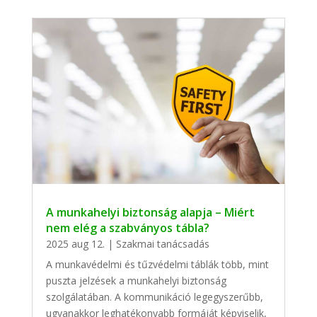
A munkahelyi biztonság alapja – Miért
nem elég a szabványos tábla?
2025 aug 12.
|
Szakmai tanácsadás
A munkavédelmi és tűzvédelmi táblák több, mint
puszta jelzések a munkahelyi biztonság
szolgálatában. A kommunikáció legegyszerűbb,
ugyanakkor leghatékonyabb formáját képviselik,