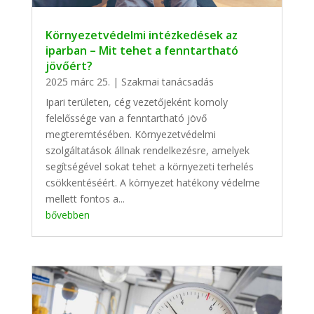
Környezetvédelmi intézkedések az
iparban – Mit tehet a fenntartható
jövőért?
2025 márc 25.
|
Szakmai tanácsadás
Ipari területen, cég vezetőjeként komoly
felelőssége van a fenntartható jövő
megteremtésében. Környezetvédelmi
szolgáltatások állnak rendelkezésre, amelyek
segítségével sokat tehet a környezeti terhelés
csökkentéséért. A környezet hatékony védelme
mellett fontos a...
bővebben