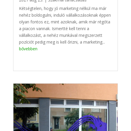
Kétségtelen, hogy jó marketing nélkül ma már
nehéz boldogulni, induló vállalkozásoknak éppen
olyan fontos ez, mint azoknak, amik már régóta
a piacon vannak. Ismertté kell tenni a
vállalkozást, a nehéz munkával megszerzett
pozíciót pedig meg is kell őrizni, a marketing...
bővebben