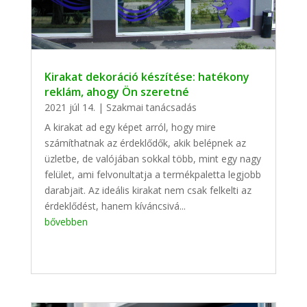
Kirakat dekoráció készítése: hatékony
reklám, ahogy Ön szeretné
2021 júl 14.
|
Szakmai tanácsadás
A kirakat ad egy képet arról, hogy mire
számíthatnak az érdeklődők, akik belépnek az
üzletbe, de valójában sokkal több, mint egy nagy
felület, ami felvonultatja a termékpaletta legjobb
darabjait. Az ideális kirakat nem csak felkelti az
érdeklődést, hanem kíváncsivá...
bővebben