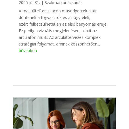
2025 júl 31.
|
Szakmai tanácsadás
A mai túltelített piacon másodpercek alatt
döntenek a fogyasztók és az ügyfelek,
ezért felbecsülhetetlen az első benyomás ereje.
Ez pedig a vizuális megjelenésen, tehát az
arculaton múlik. Az arculattervezés komplex
stratégiai folyamat, aminek köszönhetően...
bővebben