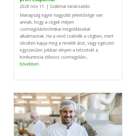
2020 nov 11.
|
Szakmai tanácsadás
Manapság egyre nagyobb jelentősége van
annak, hogy a cégek milyen
csomagolástechnikai megoldásokat
alkalmaznak. Ha a vevő csalódik a cégben, mert
sérülten kapja meg a rendelt árut, vagy egészen
egyszerűen jobban elnyeri a tetszését a
konkurencia stílusos csomagolási...
bővebben