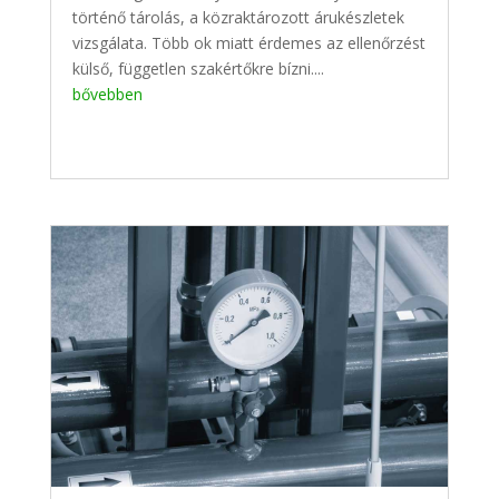
történő tárolás, a közraktározott árukészletek
vizsgálata. Több ok miatt érdemes az ellenőrzést
külső, független szakértőkre bízni....
bővebben