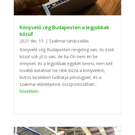
Könyvelő cég Budapesten a legjobbak
közül!
2021 dec 15.
|
Szakmai tanácsadás
Könyvelő cég Budapesten rengeteg van, és ezek
közül sok jó is van, de ha Ön nem éri be
ennyivel, és a legjobbak egyikét keresi, nem kell
tovább kutatnia! Ha ránk bízza a könyvelést,
biztos kezekben tudhatja pénzügyeit, és a
szakmai előrelépésre összpontosíthat!...
bővebben