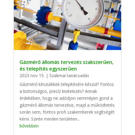
Gázmérő állomás tervezés szakszerűen,
és telepítés egyszerűen
2023 nov 15.
|
Szakmai tanácsadás
Gázmérő készülékek telepítésére készül? Fontos
a biztonságos, precíz kivitelezés? Annak
érdekében, hogy ne adódjon semmilyen gond a
gázmérő állomás tervezése, majd a működtetés
során sem, fontos profi szakemberek segítségét
kérni. Szinte minden területen...
bővebben