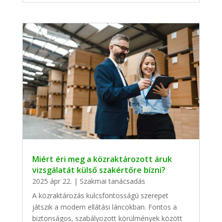
Miért éri meg a közraktározott áruk
vizsgálatát külső szakértőre bízni?
2025 ápr 22.
|
Szakmai tanácsadás
A közraktározás kulcsfontosságú szerepet
játszik a modern ellátási láncokban. Fontos a
biztonságos, szabályozott körülmények között