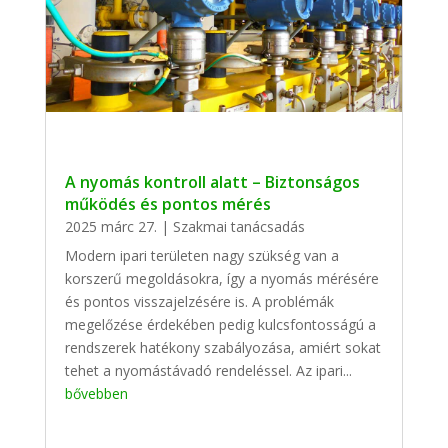
A nyomás kontroll alatt – Biztonságos
működés és pontos mérés
2025 márc 27.
|
Szakmai tanácsadás
Modern ipari területen nagy szükség van a
korszerű megoldásokra, így a nyomás mérésére
és pontos visszajelzésére is. A problémák
megelőzése érdekében pedig kulcsfontosságú a
rendszerek hatékony szabályozása, amiért sokat
tehet a nyomástávadó rendeléssel. Az ipari...
bővebben