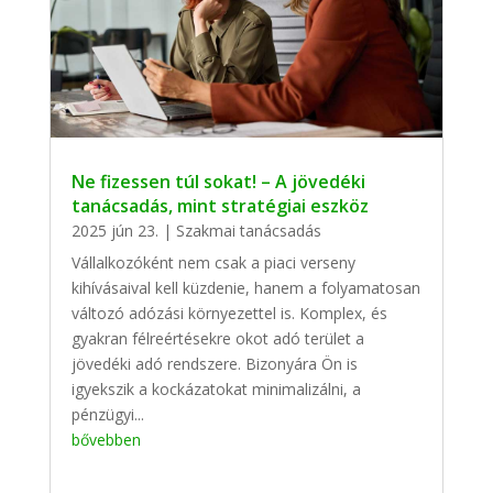
Ne fizessen túl sokat! – A jövedéki
tanácsadás, mint stratégiai eszköz
2025 jún 23.
|
Szakmai tanácsadás
Vállalkozóként nem csak a piaci verseny
kihívásaival kell küzdenie, hanem a folyamatosan
változó adózási környezettel is. Komplex, és
gyakran félreértésekre okot adó terület a
jövedéki adó rendszere. Bizonyára Ön is
igyekszik a kockázatokat minimalizálni, a
pénzügyi...
bővebben