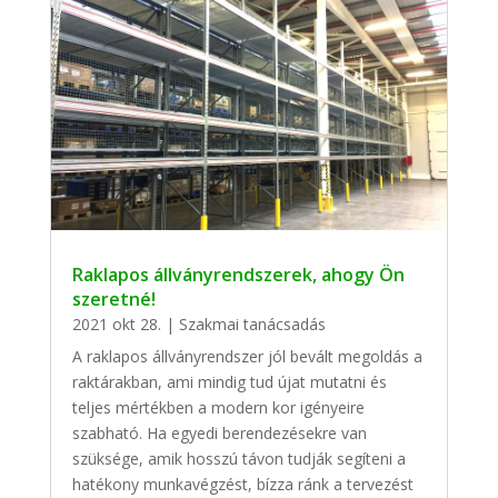
Raklapos állványrendszerek, ahogy Ön
szeretné!
2021 okt 28.
|
Szakmai tanácsadás
A raklapos állványrendszer jól bevált megoldás a
raktárakban, ami mindig tud újat mutatni és
teljes mértékben a modern kor igényeire
szabható. Ha egyedi berendezésekre van
szüksége, amik hosszú távon tudják segíteni a
hatékony munkavégzést, bízza ránk a tervezést