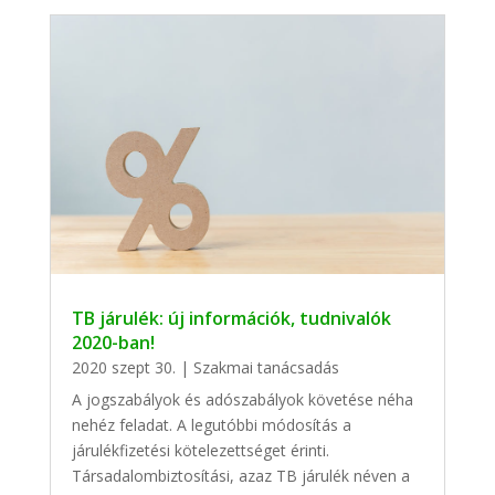
TB járulék: új információk, tudnivalók
2020-ban!
2020 szept 30.
|
Szakmai tanácsadás
A jogszabályok és adószabályok követése néha
nehéz feladat. A legutóbbi módosítás a
járulékfizetési kötelezettséget érinti.
Társadalombiztosítási, azaz TB járulék néven a