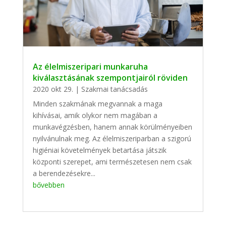
Az élelmiszeripari munkaruha
kiválasztásának szempontjairól röviden
2020 okt 29.
|
Szakmai tanácsadás
Minden szakmának megvannak a maga
kihívásai, amik olykor nem magában a
munkavégzésben, hanem annak körülményeiben
nyilvánulnak meg. Az élelmiszeriparban a szigorú
higiéniai követelmények betartása játszik
központi szerepet, ami természetesen nem csak
a berendezésekre...
bővebben