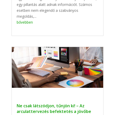
egy pillantás alatt adnak információt. Számos
esetben nem elegendő a szabványos
megoldás,...
bővebben
Ne csak látszódjon, tűnjön ki! – Az
arculattervezés befektetés a jövőbe