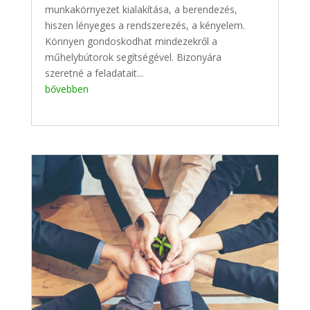
munkakörnyezet kialakítása, a berendezés,
hiszen lényeges a rendszerezés, a kényelem.
Könnyen gondoskodhat mindezekről a
műhelybútorok segítségével. Bizonyára
szeretné a feladatait...
bővebben