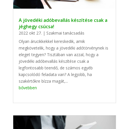
A jövedéki adóbevallás készítése csak a
jéghegy csúcsa!
2022 okt 27.
|
Szakmai tanácsadás
Olyan árucikkekkel kereskedik, amik
megkövetelik, hogy a jövedéki adótörvénynek is
eleget tegyen? Tisztában van azzal, hogy a
jövedéki adóbevallás készítése csak a
legfontosabb teendő, de számos egyéb
kapcsolódó feladata van? A legjobb, ha
szakértőkre bízza magát,...
bővebben