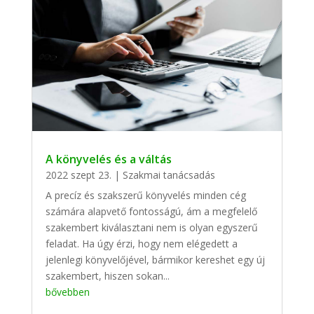
A könyvelés és a váltás
2022 szept 23.
|
Szakmai tanácsadás
A precíz és szakszerű könyvelés minden cég
számára alapvető fontosságú, ám a megfelelő
szakembert kiválasztani nem is olyan egyszerű
feladat. Ha úgy érzi, hogy nem elégedett a
jelenlegi könyvelőjével, bármikor kereshet egy új
szakembert, hiszen sokan...
bővebben