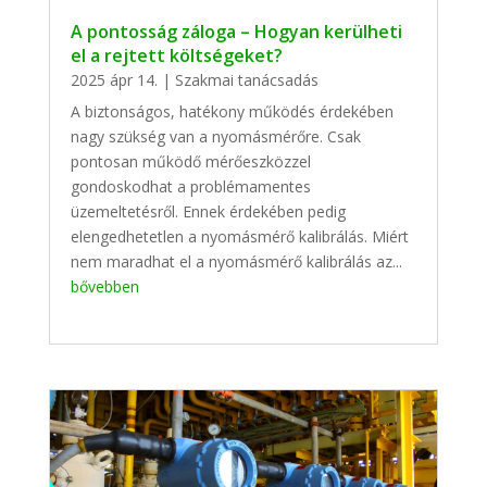
A pontosság záloga – Hogyan kerülheti
el a rejtett költségeket?
2025 ápr 14.
|
Szakmai tanácsadás
A biztonságos, hatékony működés érdekében
nagy szükség van a nyomásmérőre. Csak
pontosan működő mérőeszközzel
gondoskodhat a problémamentes
üzemeltetésről. Ennek érdekében pedig
elengedhetetlen a nyomásmérő kalibrálás. Miért
nem maradhat el a nyomásmérő kalibrálás az...
bővebben