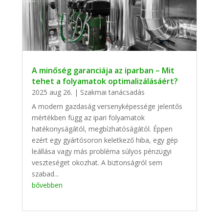
A minőség garanciája az iparban – Mit
tehet a folyamatok optimalizálásáért?
2025 aug 26.
|
Szakmai tanácsadás
A modern gazdaság versenyképessége jelentős
mértékben függ az ipari folyamatok
hatékonyságától, megbízhatóságától. Éppen
ezért egy gyártósoron keletkező hiba, egy gép
leállása vagy más probléma súlyos pénzügyi
veszteséget okozhat. A biztonságról sem
szabad...
bővebben