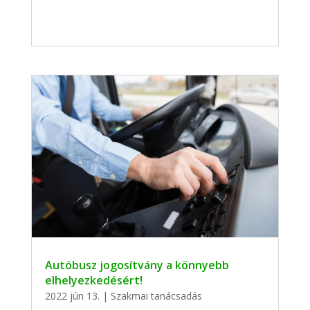
Autóbusz jogosítvány a könnyebb
elhelyezkedésért!
2022 jún 13.
|
Szakmai tanácsadás