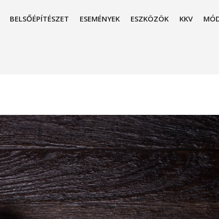
BELSŐÉPÍTÉSZET
ESEMÉNYEK
ESZKÖZÖK
KKV
MÓD