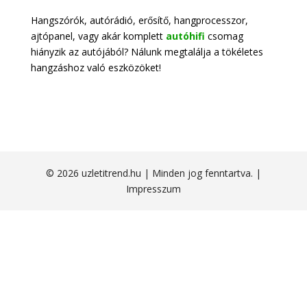
Hangszórók, autórádió, erősítő, hangprocesszor,
ajtópanel, vagy akár komplett
autóhifi
csomag
hiányzik az autójából? Nálunk megtalálja a tökéletes
hangzáshoz való eszközöket!
© 2026 uzletitrend.hu | Minden jog fenntartva. |
Impresszum