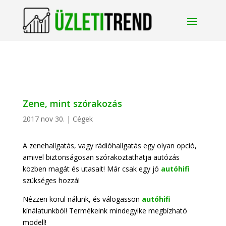
Zene, mint szórakozás
2017 nov 30.
|
Cégek
A zenehallgatás, vagy rádióhallgatás egy olyan opció,
amivel biztonságosan szórakoztathatja autózás
közben magát és utasait! Már csak egy jó
autóhifi
szükséges hozzá!
Nézzen körül nálunk, és válogasson
autóhifi
kínálatunkból! Termékeink mindegyike megbízható
modell!