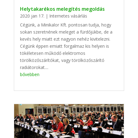
Helytakarékos melegítés megoldás
2020 jan 17.
|
Internetes vásárlás
Cégünk, a Minikalor Kft. pontosan tudja, hogy
sokan szeretnének meleget a fürdőjükbe, de a
kevés hely miatt ezt nagyon nehéz kivitelezni.
Cégünk éppen emiatt forgalmaz kis helyen is
tökéletesen működő elektromos
törölközőszárítókat, vagy törölközőszárító
radiátorokat....
bővebben