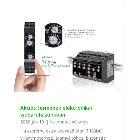
Akciós termékek elektronikai
webáruházunkban!
2020 jan 19.
|
Internetes vásárlás
Ha szeretne extra kedvező áron 3 fázisú
villanymotorhoz, áramváltóhoz, biztonsági