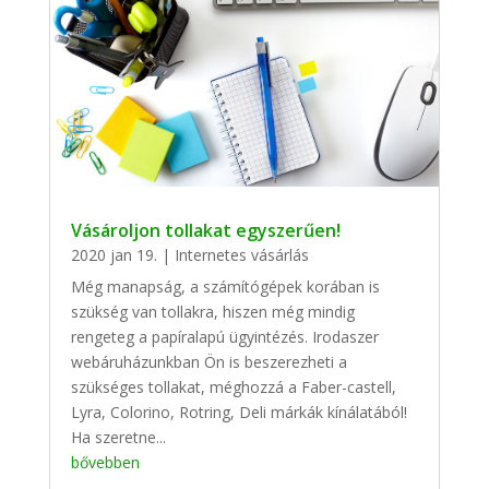
Vásároljon tollakat egyszerűen!
2020 jan 19.
|
Internetes vásárlás
Még manapság, a számítógépek korában is
szükség van tollakra, hiszen még mindig
rengeteg a papíralapú ügyintézés. Irodaszer
webáruházunkban Ön is beszerezheti a
szükséges tollakat, méghozzá a Faber-castell,
Lyra, Colorino, Rotring, Deli márkák kínálatából!
Ha szeretne...
bővebben