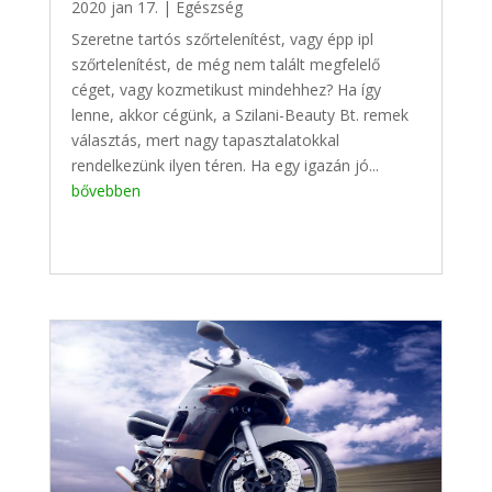
2020 jan 17.
|
Egészség
Szeretne tartós szőrtelenítést, vagy épp ipl
szőrtelenítést, de még nem talált megfelelő
céget, vagy kozmetikust mindehhez? Ha így
lenne, akkor cégünk, a Szilani-Beauty Bt. remek
választás, mert nagy tapasztalatokkal
rendelkezünk ilyen téren. Ha egy igazán jó...
bővebben