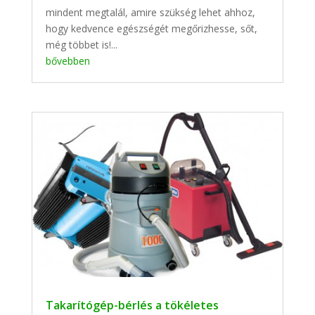
mindent megtalál, amire szükség lehet ahhoz,
hogy kedvence egészségét megőrizhesse, sőt,
még többet is!...
bővebben
Takarítógép-bérlés a tökéletes