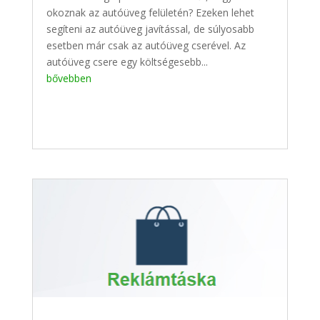
okoznak az autóüveg felületén? Ezeken lehet
segíteni az autóüveg javítással, de súlyosabb
esetben már csak az autóüveg cserével. Az
autóüveg csere egy költségesebb...
bővebben