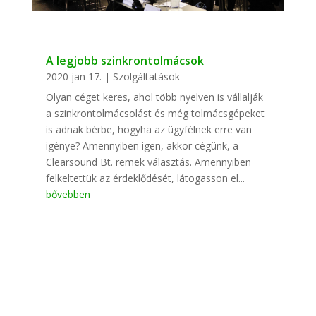
A legjobb szinkrontolmácsok
2020 jan 17.
|
Szolgáltatások
Olyan céget keres, ahol több nyelven is vállalják
a szinkrontolmácsolást és még tolmácsgépeket
is adnak bérbe, hogyha az ügyfélnek erre van
igénye? Amennyiben igen, akkor cégünk, a
Clearsound Bt. remek választás. Amennyiben
felkeltettük az érdeklődését, látogasson el...
bővebben