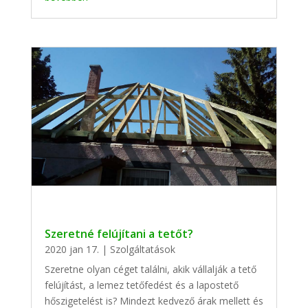
Szeretné felújítani a tetőt?
2020 jan 17.
|
Szolgáltatások
Szeretne olyan céget találni, akik vállalják a tető
felújítást, a lemez tetőfedést és a lapostető
hőszigetelést is? Mindezt kedvező árak mellett és