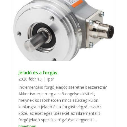
Jeladó és a forgás
2020 febr 13.
|
Ipar
Inkrementális forgójeladót szeretne beszerezni?
Akkor ismerje meg a csőtengelyes kivitelt,
melynek köszönhetően nincs szükség külön
kuplungra a jeladó és a forgást végző eszköz
közé, az esetleges ütéseket az inkrementális
forgójeladó speciális rögzítése kiegyenlíti....
bővebben