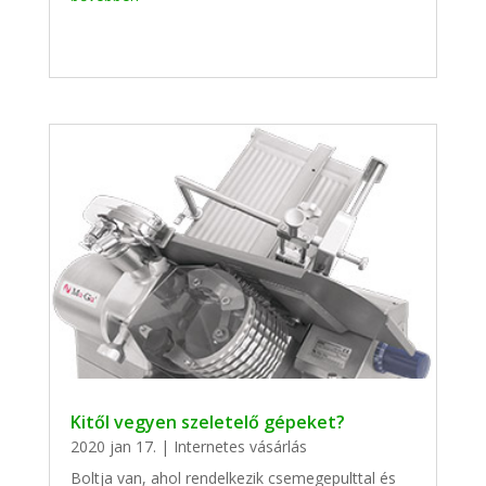
Kitől vegyen szeletelő gépeket?
2020 jan 17.
|
Internetes vásárlás
Boltja van, ahol rendelkezik csemegepulttal és