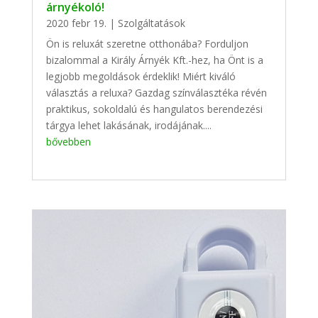
árnyékoló!
2020 febr 19.
|
Szolgáltatások
Ön is reluxát szeretne otthonába? Forduljon
bizalommal a Király Árnyék Kft.-hez, ha Önt is a
legjobb megoldások érdeklik! Miért kiváló
választás a reluxa? Gazdag színválasztéka révén
praktikus, sokoldalú és hangulatos berendezési
tárgya lehet lakásának, irodájának....
bővebben