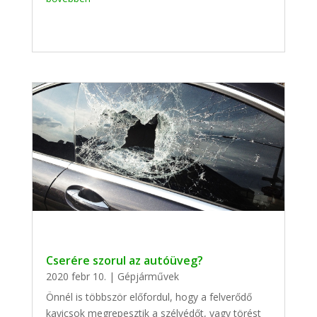
Cserére szorul az autóüveg?
2020 febr 10.
|
Gépjárművek
Önnél is többször előfordul, hogy a felverődő
kavicsok megrepesztik a szélvédőt, vagy törést