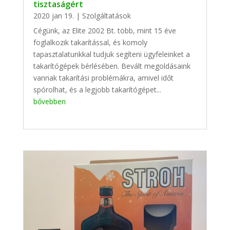
tisztaságért
2020 jan 19.
|
Szolgáltatások
Cégünk, az Elite 2002 Bt. több, mint 15 éve
foglalkozik takarítással, és komoly
tapasztalatunkkal tudjuk segíteni ügyfeleinket a
takarítógépek bérlésében. Bevált megoldásaink
vannak takarítási problémákra, amivel időt
spórolhat, és a legjobb takarítógépet...
bővebben