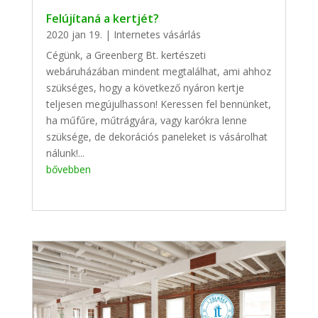
Felújítaná a kertjét?
2020 jan 19.
|
Internetes vásárlás
Cégünk, a Greenberg Bt. kertészeti
webáruházában mindent megtalálhat, ami ahhoz
szükséges, hogy a következő nyáron kertje
teljesen megújulhasson! Keressen fel bennünket,
ha műfűre, műtrágyára, vagy karókra lenne
szüksége, de dekorációs paneleket is vásárolhat
nálunk!...
bővebben