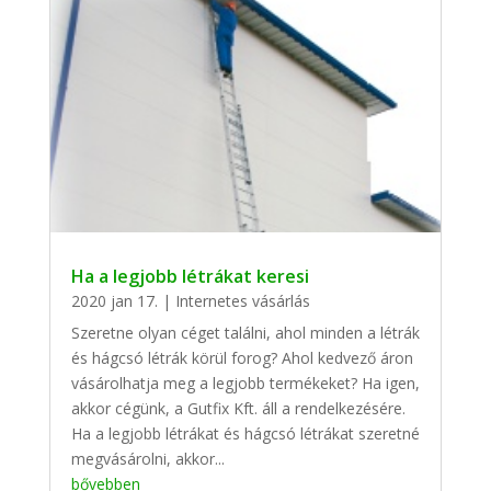
Ha a legjobb létrákat keresi
2020 jan 17.
|
Internetes vásárlás
Szeretne olyan céget találni, ahol minden a létrák
és hágcsó létrák körül forog? Ahol kedvező áron
vásárolhatja meg a legjobb termékeket? Ha igen,
akkor cégünk, a Gutfix Kft. áll a rendelkezésére.
Ha a legjobb létrákat és hágcsó létrákat szeretné
megvásárolni, akkor...
bővebben