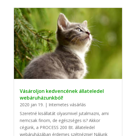
Vásároljon kedvencének állateledel
webáruházunkból!
2020 jan 19.
|
Internetes vásárlás
Szeretné kisállatát olyasmivel jutalmazni, ami
nemcsak finom, de egészséges is? Akkor
cégünk, a PROCESS 200 Bt. állateledel
webáruházában érdemes szétnéznie! Nálunk