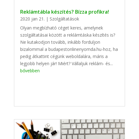
Reklámtábla készítés? Bízza profikra!
2020 jan 21.
|
Szolgáltatások
Olyan megbízható céget keres, amelynek
szolgáltatásai között a reklámtáska készítés is?
Ne kutakodjon tovább, inkább forduljon
bizalommal a budapestonlinenyomda.hu-hoz, ha
pedig átkattint cégünk weboldalára, máris a
legjobb helyen jár! Miért? Vállaljuk reklám- és...
bővebben