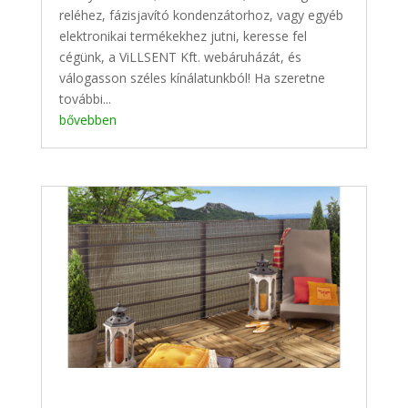
reléhez, fázisjavító kondenzátorhoz, vagy egyéb
elektronikai termékekhez jutni, keresse fel
cégünk, a ViLLSENT Kft. webáruházát, és
válogasson széles kínálatunkból! Ha szeretne
további...
bővebben