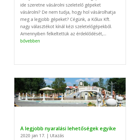
ide szeretne vásárolni szeletelő gépeket
vásárolni? De nem tudja, hogy hol vásárolhatja
meg a legjobb gépeket? Cégünk, a Kőlux Kft.
nagy választékot kínál kézi szeletelőgépekből.
Amennyiben felkeltettük az érdeklődését,...
bővebben
A legjobb nyaralási lehetőségek egyike
2020 jan 17.
|
Utazás