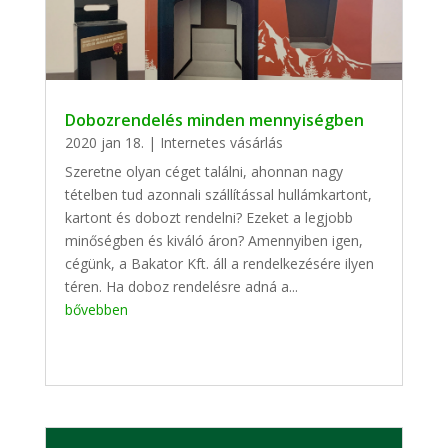
Dobozrendelés minden mennyiségben
2020 jan 18.
|
Internetes vásárlás
Szeretne olyan céget találni, ahonnan nagy
tételben tud azonnali szállítással hullámkartont,
kartont és dobozt rendelni? Ezeket a legjobb
minőségben és kiváló áron? Amennyiben igen,
cégünk, a Bakator Kft. áll a rendelkezésére ilyen
téren. Ha doboz rendelésre adná a...
bővebben