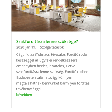
Szakfordításra lenne szüksége?
2020 jan 19.
|
Szolgáltatások
Cégünk, az iTolmacs Hivatalos Fordítóiroda
készséggel áll ügyfelei rendelkezésére,
amennyiben hiteles, hivatalos, illetve
szakfordításra lenne szükség. Fordítóirodánk
Budapesten található, így könnyen
megtalálhatnak bennünket bármilyen fordítási
tevékenységgel...
bővebben