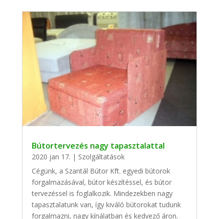
Bútortervezés nagy tapasztalattal
2020 jan 17.
|
Szolgáltatások
Cégünk, a Szantál Bútor Kft. egyedi bútorok
forgalmazásával, bútor készítéssel, és bútor
tervezéssel is foglalkozik. Mindezekben nagy
tapasztalatunk van, így kiváló bútorokat tudunk
forgalmazni, nagy kínálatban és kedvező áron.