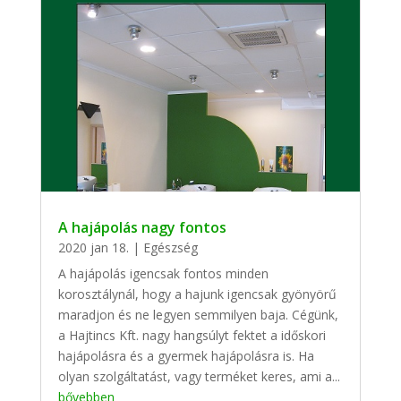
A hajápolás nagy fontos
2020 jan 18.
|
Egészség
A hajápolás igencsak fontos minden
korosztálynál, hogy a hajunk igencsak gyönyörű
maradjon és ne legyen semmilyen baja. Cégünk,
a Hajtincs Kft. nagy hangsúlyt fektet a időskori
hajápolásra és a gyermek hajápolásra is. Ha
olyan szolgáltatást, vagy terméket keres, ami a...
bővebben