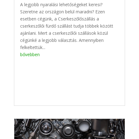
A legjobb nyaralási lehetőségeket keresi?
Szeretne az országon belül maradni? Ezen
esetben cégünk, a Cserkeszőlőszállás a
cserkeszőlői fürdő szállást tudja többek között
ajánlani. Mert a cserkeszőlői szállások közül
cégünké a legjobb választás. Amennyiben
felkeltettük...
bővebben