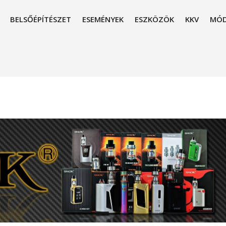
BELSŐÉPÍTÉSZET
ESEMÉNYEK
ESZKÖZÖK
KKV
MÓD