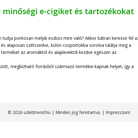
minőségi e-cigiket és tartozékokat
 tudja pontosan melyik eszköz mire való? Akkor bátran keresse fel a
és alaposan szétszedve, külön csoportokba sorolva találja meg a
 terméket az aromáktól és alaplevektől kezdve egészen az
rzött, megbízható forrásból származó termékei kapnak helyet, így a
© 2026 uzletitrend.hu | Minden jog fenntartva. |
Impresszum