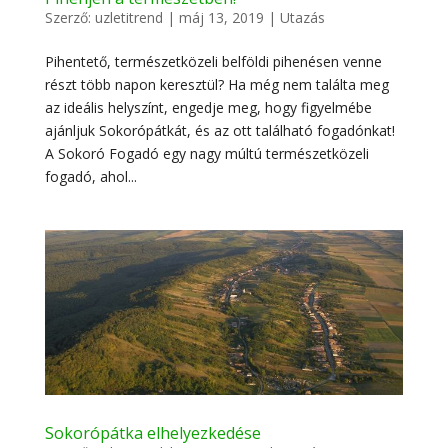
Szerző:
uzletitrend
|
máj 13, 2019
|
Utazás
Pihentető, természetközeli belföldi pihenésen venne
részt több napon keresztül? Ha még nem találta meg
az ideális helyszínt, engedje meg, hogy figyelmébe
ajánljuk Sokorópátkát, és az ott található fogadónkat!
A Sokoró Fogadó egy nagy múltú természetközeli
fogadó, ahol...
Sokorópátka elhelyezkedése