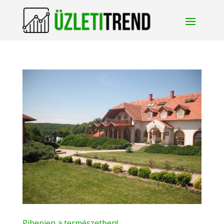
Pihenjen a természetben!