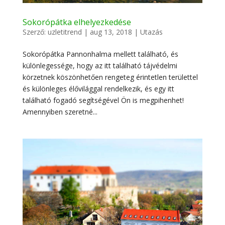
Sokorópátka elhelyezkedése
Szerző:
uzletitrend
|
aug 13, 2018
|
Utazás
Sokorópátka Pannonhalma mellett található, és
különlegessége, hogy az itt található tájvédelmi
körzetnek köszönhetően rengeteg érintetlen területtel
és különleges élővilággal rendelkezik, és egy itt
található fogadó segítségével Ön is megpihenhet!
Amennyiben szeretné...