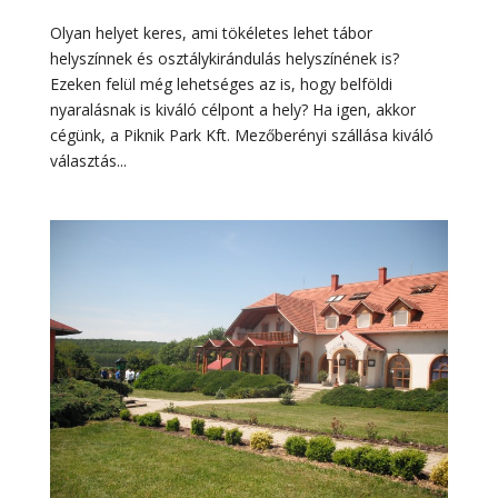
Olyan helyet keres, ami tökéletes lehet tábor
helyszínnek és osztálykirándulás helyszínének is?
Ezeken felül még lehetséges az is, hogy belföldi
nyaralásnak is kiváló célpont a hely? Ha igen, akkor
cégünk, a Piknik Park Kft. Mezőberényi szállása kiváló
választás...