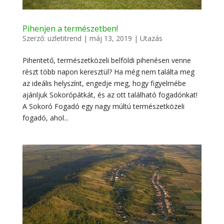
Pihenjen a természetben!
Szerző:
uzletitrend
|
máj 13, 2019
|
Utazás
Pihentető, természetközeli belföldi pihenésen venne
részt több napon keresztül? Ha még nem találta meg
az ideális helyszínt, engedje meg, hogy figyelmébe
ajánljuk Sokorópátkát, és az ott található fogadónkat!
A Sokoró Fogadó egy nagy múltú természetközeli
fogadó, ahol...