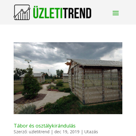
Tábor és osztálykirándulás
Szerző:
uzletitrend
|
dec 19, 2019
|
Utazás