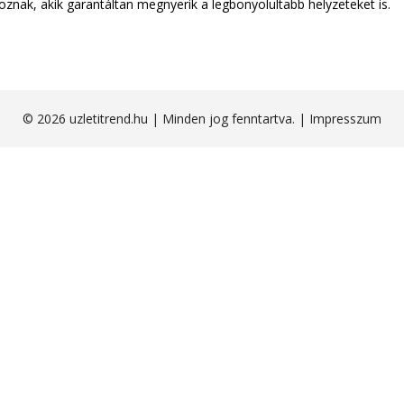
nak, akik garantáltan megnyerik a legbonyolultabb helyzeteket is.
© 2026 uzletitrend.hu | Minden jog fenntartva. |
Impresszum