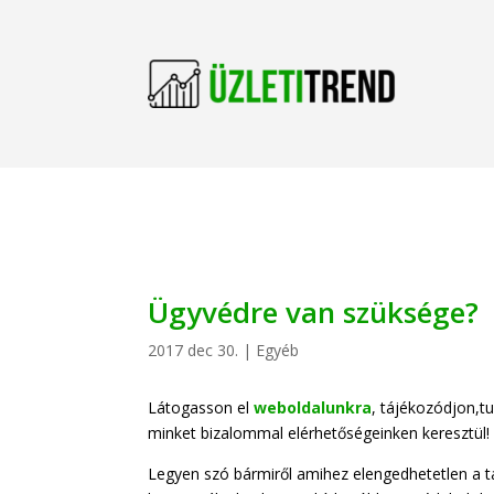
Ügyvédre van szüksége?
2017 dec 30.
|
Egyéb
Látogasson el
weboldalunkra
, tájékozódjon,t
minket bizalommal elérhetőségeinken keresztül!
Legyen szó bármiről amihez elengedhetetlen a t