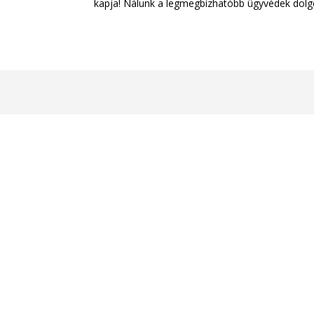
kapja! Nálunk a legmegbízhatóbb ügyvédek dolgoz