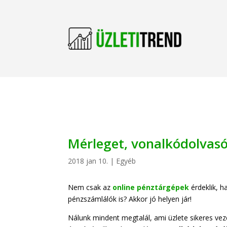
Mérleget, vonalkódolvasó
2018 jan 10.
|
Egyéb
Nem csak az
online pénztárgépek
érdeklik, 
pénzszámlálók is? Akkor jó helyen jár!
Nálunk mindent megtalál, ami üzlete sikeres ve