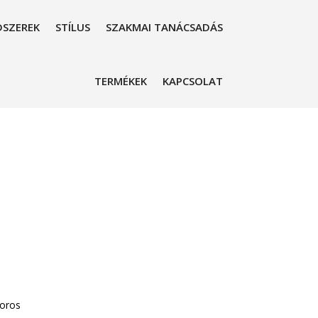
SZEREK
STÍLUS
SZAKMAI TANÁCSADÁS
TERMÉKEK
KAPCSOLAT
soros