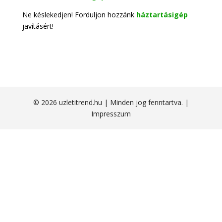
Ne késlekedjen! Forduljon hozzánk
háztartásigép
javításért!
© 2026 uzletitrend.hu | Minden jog fenntartva. |
Impresszum