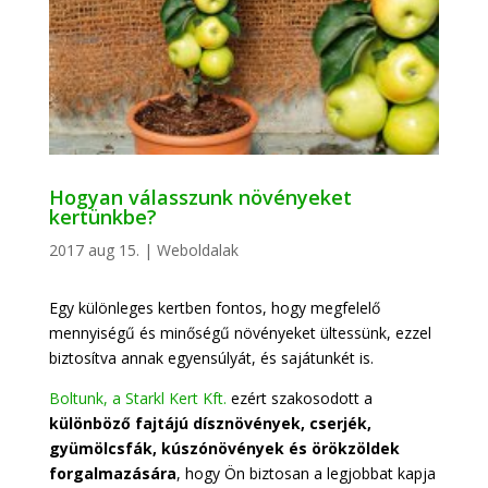
Hogyan válasszunk növényeket
kertünkbe?
2017 aug 15.
|
Weboldalak
Egy különleges kertben fontos, hogy megfelelő
mennyiségű és minőségű növényeket ültessünk, ezzel
biztosítva annak egyensúlyát, és sajátunkét is.
Boltunk, a Starkl Kert Kft.
ezért szakosodott a
különböző fajtájú dísznövények, cserjék,
gyümölcsfák, kúszónövények és örökzöldek
forgalmazására
, hogy Ön biztosan a legjobbat kapja