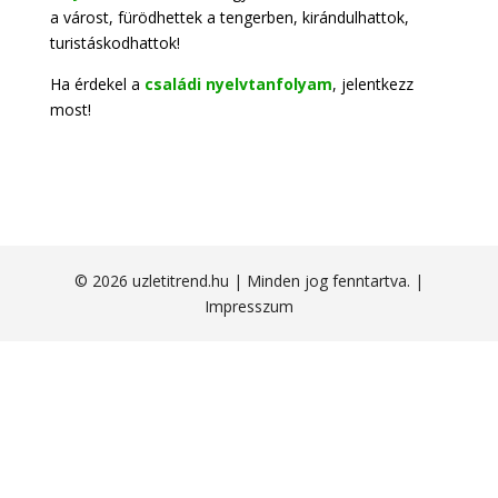
a várost, fürödhettek a tengerben, kirándulhattok,
turistáskodhattok!
Ha érdekel a
családi nyelvtanfolyam
, jelentkezz
most!
© 2026 uzletitrend.hu | Minden jog fenntartva. |
Impresszum