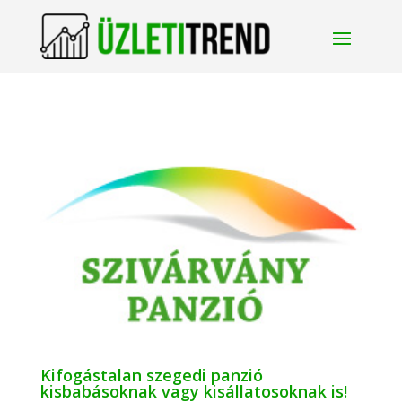
Kifogástalan szegedi panzió
kisbabásoknak vagy kisállatosoknak is!