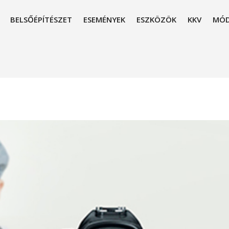
BELSŐÉPÍTÉSZET
ESEMÉNYEK
ESZKÖZÖK
KKV
MÓD