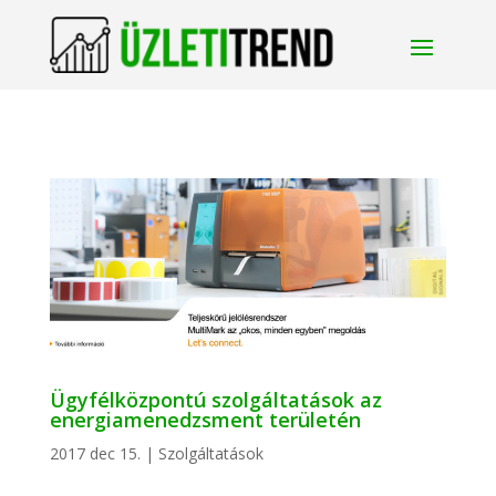
Ügyfélközpontú szolgáltatások az
energiamenedzsment területén
2017 dec 15.
|
Szolgáltatások