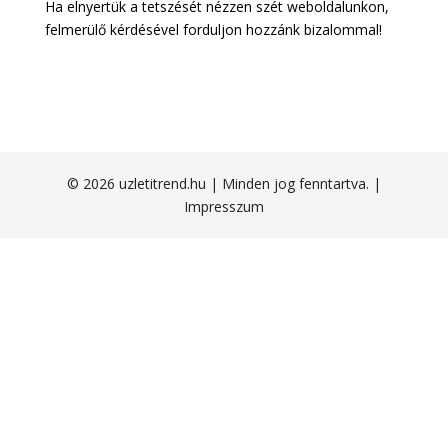
Ha elnyertük a tetszését nézzen szét weboldalunkon,
felmerülő kérdésével forduljon hozzánk bizalommal!
© 2026 uzletitrend.hu | Minden jog fenntartva. |
Impresszum