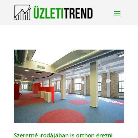
Szeretné irodájában is otthon érezni