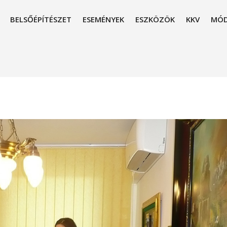
BELSŐÉPÍTÉSZET
ESEMÉNYEK
ESZKÖZÖK
KKV
MÓD