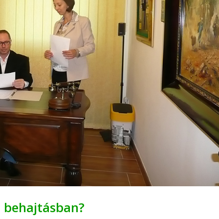
a behajtásban?