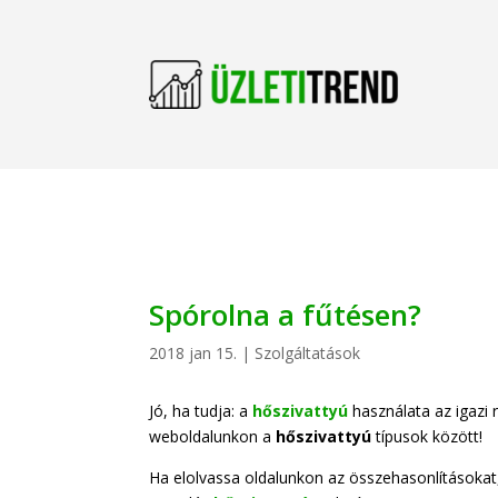
Spórolna a fűtésen?
2018 jan 15.
|
Szolgáltatások
Jó, ha tudja: a
hőszivattyú
használata az igazi 
weboldalunkon a
hőszivattyú
típusok között!
Ha elolvassa oldalunkon az összehasonlításokat, 