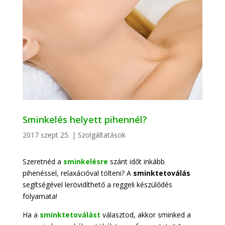
Sminkelés helyett pihennél?
2017 szept 25.
|
Szolgáltatások
Szeretnéd a
sminkelésre
szánt időt inkább
pihenéssel, relaxációval tölteni? A
sminktetoválás
segítségével lerövidíthető a reggeli készülődés
folyamata!
Ha a
sminktetoválást
választod, akkor sminked a