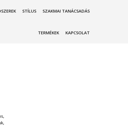
SZEREK
STÍLUS
SZAKMAI TANÁCSADÁS
TERMÉKEK
KAPCSOLAT
os,
uk,