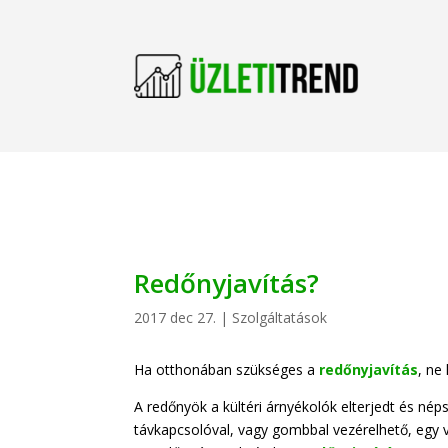
Redőnyjavítás?
2017 dec 27.
|
Szolgáltatások
Ha otthonában szükséges a
redőnyjavítás
, ne
A redőnyök a kültéri árnyékolók elterjedt és n
távkapcsolóval, vagy gombbal vezérelhető, egy v