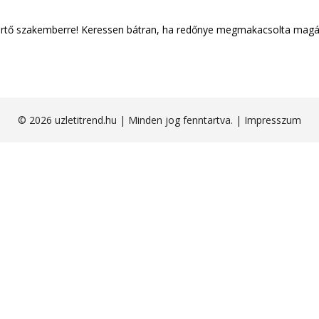
rtő szakemberre! Keressen bátran, ha redőnye megmakacsolta magá
© 2026 uzletitrend.hu | Minden jog fenntartva. |
Impresszum