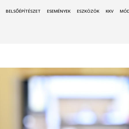
BELSŐÉPÍTÉSZET
ESEMÉNYEK
ESZKÖZÖK
KKV
MÓD