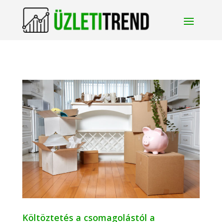
Költöztetés a csomagolástól a