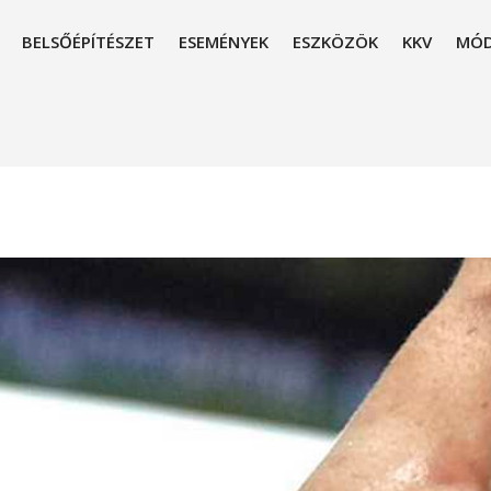
BELSŐÉPÍTÉSZET
ESEMÉNYEK
ESZKÖZÖK
KKV
MÓD