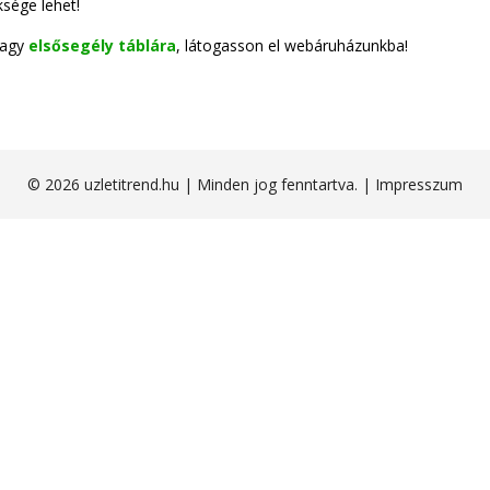
sége lehet!
vagy
elsősegély táblára
, látogasson el webáruházunkba!
© 2026 uzletitrend.hu | Minden jog fenntartva. |
Impresszum