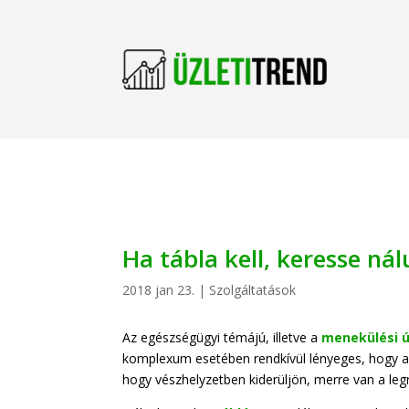
Ha tábla kell, keresse nál
2018 jan 23.
|
Szolgáltatások
Az egészségügyi témájú, illetve a
menekülési ú
komplexum esetében rendkívül lényeges, hogy a
hogy vészhelyzetben kiderüljön, merre van a legrö