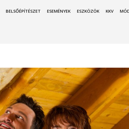
BELSŐÉPÍTÉSZET
ESEMÉNYEK
ESZKÖZÖK
KKV
MÓD