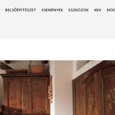
BELSŐÉPÍTÉSZET
ESEMÉNYEK
ESZKÖZÖK
KKV
MÓD