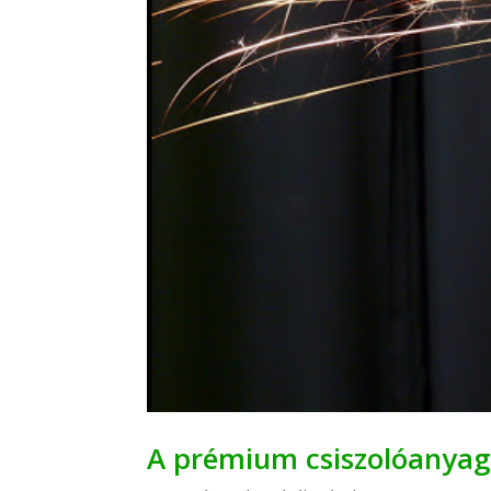
A prémium csiszolóanyago