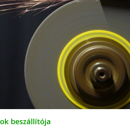
k beszállítója