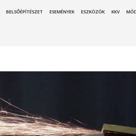
BELSŐÉPÍTÉSZET
ESEMÉNYEK
ESZKÖZÖK
KKV
MÓD