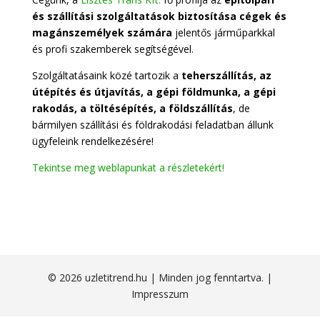
és szállítási szolgáltatások biztosítása cégek és
magánszemélyek számára
jelentős járműparkkal
és profi szakemberek segítségével.
Szolgáltatásaink közé tartozik a
teherszállítás, az
útépítés és útjavítás, a gépi földmunka, a gépi
rakodás, a töltésépítés, a földszállítás
, de
bármilyen szállítási és földrakodási feladatban állunk
ügyfeleink rendelkezésére!
Tekintse meg weblapunkat a részletekért!
© 2026 uzletitrend.hu | Minden jog fenntartva. |
Impresszum