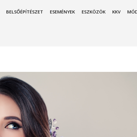
BELSŐÉPÍTÉSZET
ESEMÉNYEK
ESZKÖZÖK
KKV
MÓD