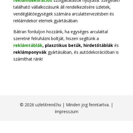
reklámdekorációs
szolgáltatások nyújtása. Szegeden
található vállalkozásunk áll rendelkezésére üzletek,
vendéglátóegységek számára arculattervezésben és
reklámdekor elemek gyártásában.
Bátran forduljon hozzánk, ha egységes arculattal
szeretné felruházni boltját, hiszen segítünk a
reklámtáblák
, plasztikus betűk, hirdetőtáblák
és
reklámponyvák
gyártásában, és autódekorációban is
számíthat ránk!
© 2026 uzletitrend.hu | Minden jog fenntartva. |
Impresszum