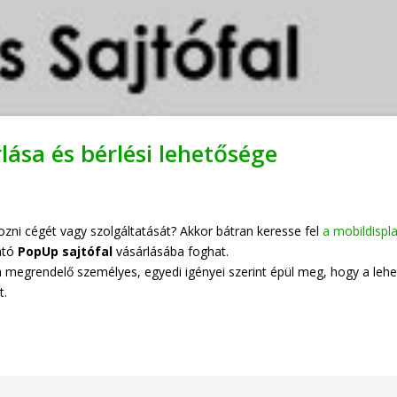
lása és bérlési lehetősége
ni cégét vagy szolgáltatását? Akkor bátran keresse fel
a mobildispl
ató
PopUp sajtófal
vásárlásába foghat.
 megrendelő személyes, egyedi igényei szerint épül meg, hogy a lehe
t.