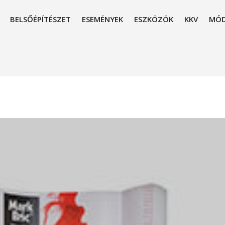
BELSŐÉPÍTÉSZET
ESEMÉNYEK
ESZKÖZÖK
KKV
MÓD