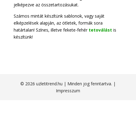
jelképezve az összetartozásukat.
Számos mintát készítünk sablonok, vagy saját
elképzelések alapján, az ötletek, formák sora
határtalan! Színes, illetve fekete-fehér
tetoválást
is
készítünk!
© 2026 uzletitrend.hu | Minden jog fenntartva. |
Impresszum