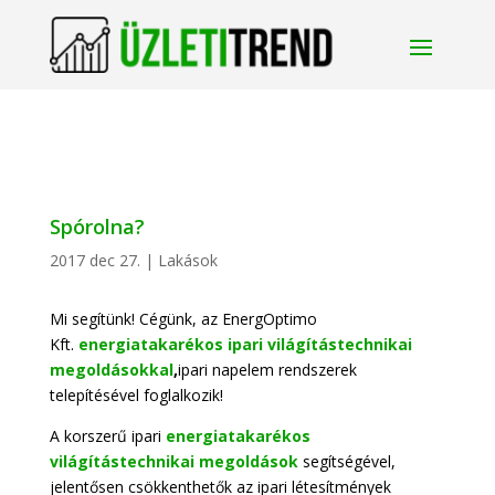
Spórolna?
2017 dec 27.
|
Lakások
Mi segítünk! Cégünk, az EnergOptimo
Kft.
energiatakarékos ipari világítástechnikai
megoldásokkal
,
ipari napelem rendszerek
telepítésével foglalkozik!
A korszerű ipari
energiatakarékos
világítástechnikai megoldások
segítségével,
jelentősen csökkenthetők az ipari létesítmények