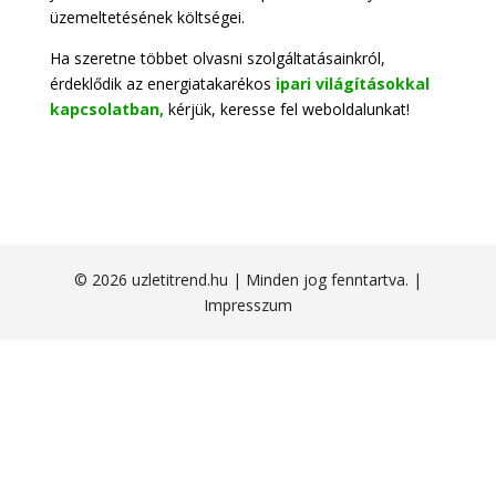
üzemeltetésének költségei.
Ha szeretne többet olvasni szolgáltatásainkról,
érdeklődik az energiatakarékos
ipari világításokkal
kapcsolatban,
kérjük, keresse fel weboldalunkat!
© 2026 uzletitrend.hu | Minden jog fenntartva. |
Impresszum