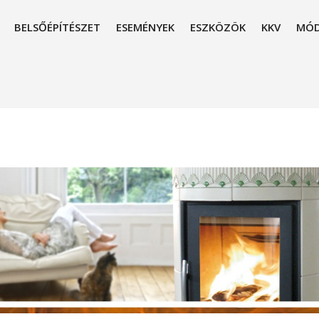
BELSŐÉPÍTÉSZET
ESEMÉNYEK
ESZKÖZÖK
KKV
MÓD