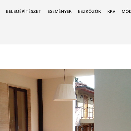
BELSŐÉPÍTÉSZET
ESEMÉNYEK
ESZKÖZÖK
KKV
MÓD