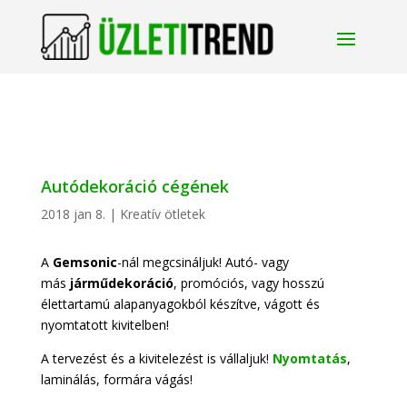
Autódekoráció cégének
2018 jan 8.
|
Kreatív ötletek
A
Gemsonic
-nál megcsináljuk! Autó- vagy
más
járműdekoráció
, promóciós, vagy hosszú
élettartamú alapanyagokból készítve, vágott és
nyomtatott kivitelben!
A tervezést és a kivitelezést is vállaljuk!
Nyomtatás
,
laminálás, formára vágás!