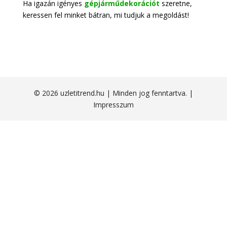
Ha igazán igényes
gépjárműdekorációt
szeretne,
keressen fel minket bátran, mi tudjuk a megoldást!
© 2026 uzletitrend.hu | Minden jog fenntartva. |
Impresszum