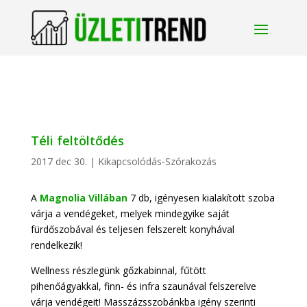
Téli feltöltődés
2017 dec 30.
|
Kikapcsolódás-Szórakozás
A
Magnolia Villában
7 db, igényesen kialakított szoba
várja a vendégeket, melyek mindegyike saját
fürdőszobával és teljesen felszerelt konyhával
rendelkezik!
Wellness részlegünk gőzkabinnal, fűtött
pihenőágyakkal, finn- és infra szaunával felszerelve
várja vendégeit! Masszázsszobánkba igény szerinti