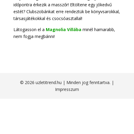
időpontra érkezik a masszőr! Eltöltene egy jókedvű
estét? Clubszobánkat erre rendeztük be könyvsarokkal,
társasjátékokkal és csocsóasztallal!
Látogasson el a
Magnolia Villába
minél hamarabb,
nem fogja megbánni!
© 2026 uzletitrend.hu | Minden jog fenntartva. |
Impresszum