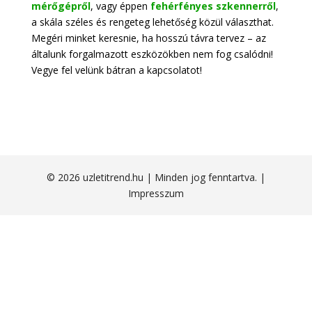
mérőgépről
, vagy éppen
fehérfényes szkennerről
,
a skála széles és rengeteg lehetőség közül választhat.
Megéri minket keresnie, ha hosszú távra tervez – az
általunk forgalmazott eszközökben nem fog csalódni!
Vegye fel velünk bátran a kapcsolatot!
© 2026 uzletitrend.hu | Minden jog fenntartva. |
Impresszum