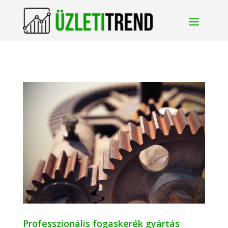
Professzionális fogaskerék gyártás