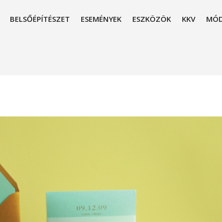
BELSŐÉPÍTÉSZET
ESEMÉNYEK
ESZKÖZÖK
KKV
MÓD