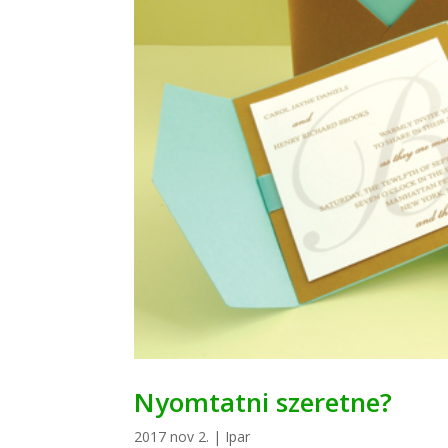
Nyomtatni szeretne?
2017 nov 2.
|
Ipar