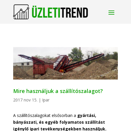
Mire használjuk a szállítószalagot?
2017 nov 15.
|
Ipar
A szállítószalagokat elsősorban a
gyártási,
bányászati, és egyéb folyamatos szállítást
igénylő ipari tevékenységekben használjuk.