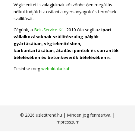
Végtelenített szalagjuknak köszönhetően megállás
nélkül tudják biztosítani a nyersanyagok és termékek
szállítását.
Cégünk, a
Belt-Service Kft.
2010 óta segít az
ipari
vállalkozásoknak szállítószalag pályák
gyártásában, végtelenítésben,
karbantartásában, átadási pontok és surrantók
bélelésében és betonkeverők bélelésében
is.
Tekintse meg
weboldalunkat
!
© 2026 uzletitrend.hu | Minden jog fenntartva. |
Impresszum