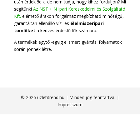
után érdeklődik, de nem tudja, hogy kihez forduljon? Mi
segítünk!
Az NST + N Ipari Kereskedelmi és Szolgáltató
Kft.
elérhető árakon forgalmaz megbízható minőségű,
garantáltan ellenálló víz- és
élelmiszeripari
tömlőket
a kedves érdeklődők számára.
A termékek egytől-egyig elismert gyártási folyamatok
során jönnek létre.
© 2026 uzletitrend.hu | Minden jog fenntartva. |
Impresszum