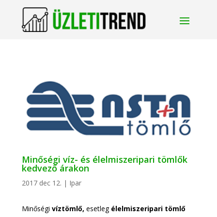
Minőségi víz- és élelmiszeripari tömlők
kedvező árakon
2017 dec 12.
|
Ipar
Minőségi
víztömlő,
esetleg
élelmiszeripari tömlő