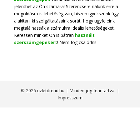
jelenthet az Ön számára! Szerencsére nálunk erre a
megoldásra is lehetőség van, hiszen igyekszünk úgy
alakítani ki szolgáltatásaink sorát, hogy ügyfeleink
megtalálhassák a számukra ideális lehetőségeket.
Keressen minket Ön is bátran
használt
szerszámgépekért
! Nem fog csalódni!
© 2026 uzletitrend.hu | Minden jog fenntartva. |
Impresszum