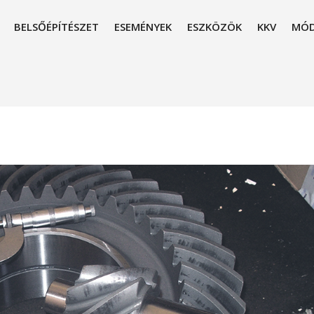
BELSŐÉPÍTÉSZET
ESEMÉNYEK
ESZKÖZÖK
KKV
MÓD