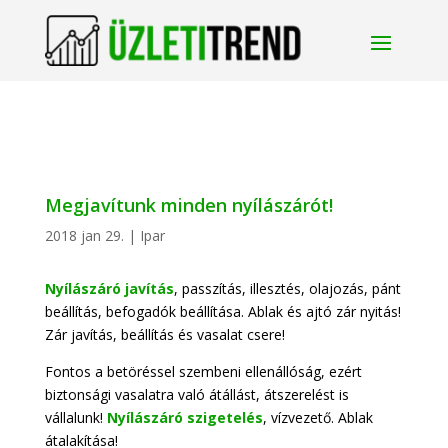
Megjavítunk minden nyílászárót!
2018 jan 29.
|
Ipar
Nyílászáró javítás
, passzítás, illesztés, olajozás, pánt
beállítás, befogadók beállítása. Ablak és ajtó zár nyitás!
Zár javítás, beállítás és vasalat csere!
Fontos a betöréssel szembeni ellenállóság, ezért
biztonsági vasalatra való átállást, átszerelést is
vállalunk!
Nyílászáró szigetelés
, vízvezető. Ablak
átalakítása!