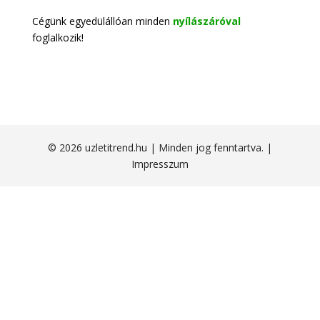
Cégünk egyedülállóan minden
nyílászáróval
foglalkozik!
© 2026 uzletitrend.hu | Minden jog fenntartva. |
Impresszum