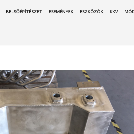
BELSŐÉPÍTÉSZET
ESEMÉNYEK
ESZKÖZÖK
KKV
MÓD