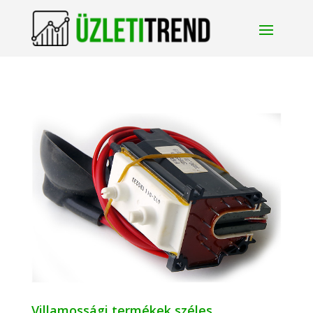
Villamossági termékek széles