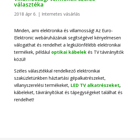
választéka
2018 ápr 6.
|
Internetes vásárlás
Minden, ami elektronika és villamosság! Az Euro-
Elektronic webáruházának segítségével kényelmesen
válogathat és rendelhet a legkülönfélébb elektronikai
termékek, például
optikai kábelek
és TV távirányítók
közül!
Széles választékkal rendelkező elektronikai
szaküzletünkben háztartási gépalkatrészeket,
villanyszerelési termékeket,
LED TV alkatrészeket
,
kábeleket, távirányítókat és tápegységeket találhat és
rendelhet!