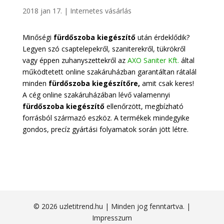
2018 jan 17.
|
Internetes vásárlás
Minőségi
fürdőszoba kiegészítő
után érdeklődik?
Legyen szó csaptelepekről, szaniterekről, tükrökről
vagy éppen zuhanyszettekről az
AXO Saniter Kft.
által
működtetett online szakáruházban garantáltan rátalál
minden
fürdőszoba kiegészítőre,
amit csak keres!
A cég online szakáruházában lévő valamennyi
fürdőszoba kiegészítő
ellenőrzött, megbízható
forrásból származó eszköz. A termékek mindegyike
gondos, precíz gyártási folyamatok során jött létre.
© 2026 uzletitrend.hu | Minden jog fenntartva. |
Impresszum